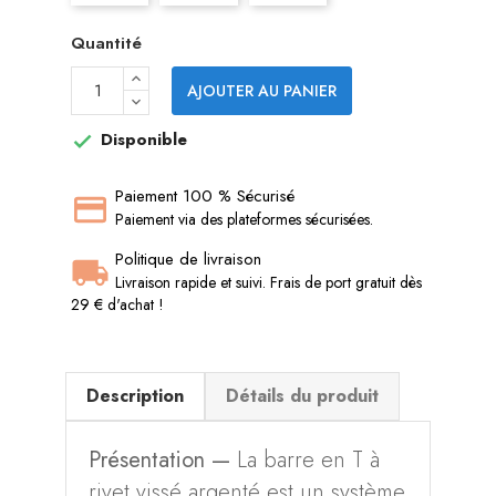
Quantité
AJOUTER AU PANIER
Disponible

Paiement 100 % Sécurisé
Paiement via des plateformes sécurisées.
Politique de livraison
Livraison rapide et suivi. Frais de port gratuit dès
29 € d'achat !
Description
Détails du produit
Présentation —
La barre en T à
rivet vissé argenté est un système