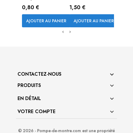
Prix
Prix
0,80 €
1,50 €
AJOUTER AU PANIER
AJOUTER AU PANIER
CONTACTEZ-NOUS
PRODUITS

EN DÉTAIL

VOTRE COMPTE

© 2026 - Pompe-de-montre.com est une propriété