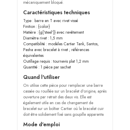
mécaniquement bloqué.
Caractéristiques techniques
Type : barre en T avec rivet vissé
Finition : {color}
Matière : {g['steel']} avec revêtement
Diamètre rivet : 1,5 mm
Compatibilité : modèles Cartier Tank, Santos,
Pasha avec bracelet à rivet ; références
équivalentes
Outillage requis : tournevis plat 1,2 mm
Quantité : 1 pièce par sachet
Quand l'utiliser
On utilise cette pièce pour remplacer une barre
cassée ou rouillée sur un bracelet d'origine, après
ouverture par retrait des deux vis. Elle est
également utile en cas de changement de
bracelet sur un boîtier Cartier où le bracelet cuir
doit être solidement fixé sans goupille apparente.
Mode d'emploi