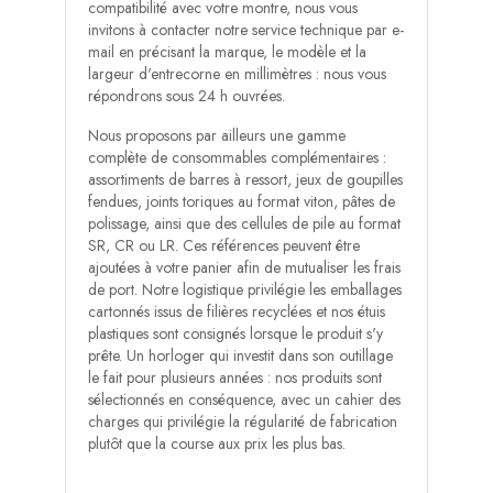
compatibilité avec votre montre, nous vous
invitons à contacter notre service technique par e-
mail en précisant la marque, le modèle et la
largeur d'entrecorne en millimètres : nous vous
répondrons sous 24 h ouvrées.
Nous proposons par ailleurs une gamme
complète de consommables complémentaires :
assortiments de barres à ressort, jeux de goupilles
fendues, joints toriques au format viton, pâtes de
polissage, ainsi que des cellules de pile au format
SR, CR ou LR. Ces références peuvent être
ajoutées à votre panier afin de mutualiser les frais
de port. Notre logistique privilégie les emballages
cartonnés issus de filières recyclées et nos étuis
plastiques sont consignés lorsque le produit s'y
prête. Un horloger qui investit dans son outillage
le fait pour plusieurs années : nos produits sont
sélectionnés en conséquence, avec un cahier des
charges qui privilégie la régularité de fabrication
plutôt que la course aux prix les plus bas.