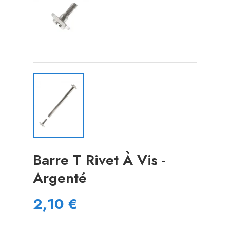
Barre T Rivet À Vis -
Argenté
2,10 €