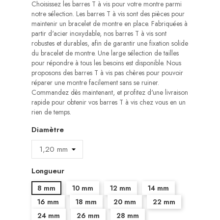
Choisissez les barres T à vis pour votre montre parmi
notre sélection. Les barres T à vis sont des pièces pour
maintenir un bracelet de montre en place. Fabriquées à
partir d'acier inoxydable, nos barres T à vis sont
robustes et durables, afin de garantir une fixation solide
du bracelet de montre. Une large sélection de tailles
pour répondre à tous les besoins est disponible. Nous
proposons des barres T à vis pas chères pour pouvoir
réparer une montre facilement sans se ruiner.
Commandez dès maintenant, et profitez d'une livraison
rapide pour obtenir vos barres T à vis chez vous en un
rien de temps.
Diamètre
Longueur
8 mm
10 mm
12 mm
14 mm
16 mm
18 mm
20 mm
22 mm
24 mm
26 mm
28 mm