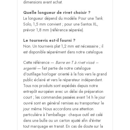
dimensions avant achat.
Quelle longueur de rivet choisir ?
La longueur dépend du modèle. Pour une Tank
Solo, 1,5 mm convient ; pour une Santos XL,
prévoir 1,8 mm (référence séparée).
Le tournevis est-il fourni ?
Non. Un tournevis plat 1,2 mm est nécessaire ; il
est disponible séparément dans notre catalogue.
Cette référence —
Barre en T à rivet vissé –
argenté
— fait partie de notre catalogue
d'outillage horloger orienté à la fois vers le grand
public éclairé et vers le réparateur indépendant.
Tous nos produits sont expédiés depuis notre
entrepôt européen avec un délai de préparation
court ; les commandes passées avant 14 h le jour
ouvré sont en général remises au transporteur le
jour même. Nous accordons une attention
particulière à l'emballage : chaque outil est calé
dans une bulle ou un carton ajusté afin d'éviter
tout marquage en transit. En cas de doute sur la