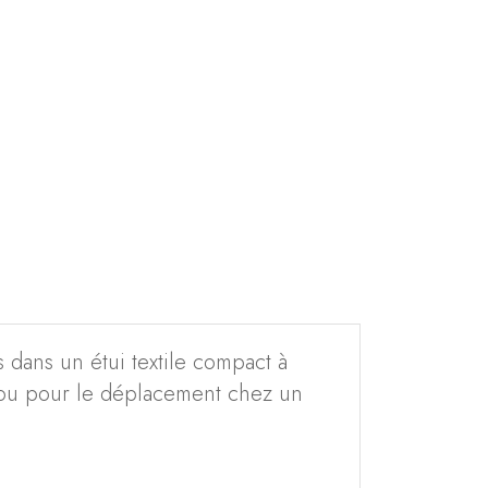
 dans un étui textile compact à
r ou pour le déplacement chez un