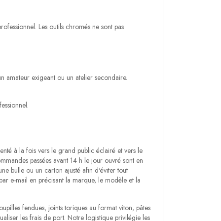
ofessionnel. Les outils chromés ne sont pas
n amateur exigeant ou un atelier secondaire.
fessionnel.
nté à la fois vers le grand public éclairé et vers le
commandes passées avant 14 h le jour ouvré sont en
e bulle ou un carton ajusté afin d'éviter tout
par e-mail en précisant la marque, le modèle et la
lles fendues, joints toriques au format viton, pâtes
iser les frais de port. Notre logistique privilégie les