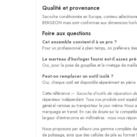
Qualité et provenance
Sacoche conditionnée en Europe, contenu sélectionné 
BERGEON mais sont conformes aux dimensions horlo
Foire aux questions
Cet ensemble convient-il à un pro ?
Pour un professionnel à plein temps, on préférera de
Le marteau d'horloger fourni est-il assez pré
Oui, pour la pose de goupilles et le rivetage de mail
Peut-on remplacer un outil isolé ?
Oui, chaque outil est disponible séparément en pièce
Cette référence —
Sacoche d'outils de réparation d
réparateur indépendant. Tous nos produits sont expéd
général remises au transporteur le jour même. Nous acc
marquage en transit. En cas de doute sur la compatibil
largeur d'entrecorne en millimètres : nous vous répo
Nous proposons par ailleurs une gamme complète de co
de polissage, ainsi que des cellules de pile au format 