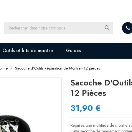

Outils et kits de montre
Guides
ontre
Sacoche d'Outils Réparation de Montre - 12 pièces
Sacoche D'Outil
12 Pièces
31,90 €
Réparez une multitude de montre av
Cette sacoche de rangement contient