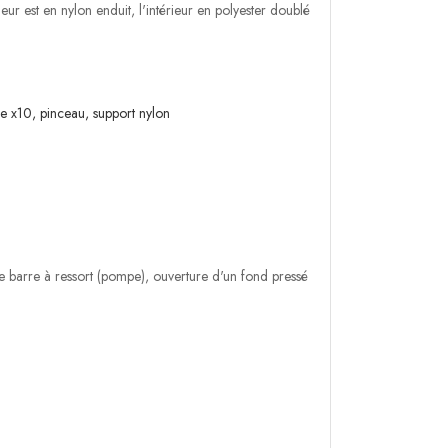
r est en nylon enduit, l'intérieur en polyester doublé
upe x10, pinceau, support nylon
 barre à ressort (pompe), ouverture d'un fond pressé