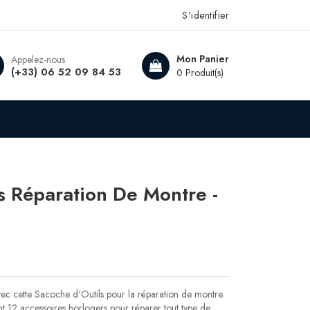
S'identifier
Mon Panier
Appelez-nous
(+33) 06 52 09 84 53
0 Produit(s)
s Réparation De Montre -
ec cette Sacoche d'Outils pour la réparation de montre.
 12 accessoires horlogers pour réparer tout type de