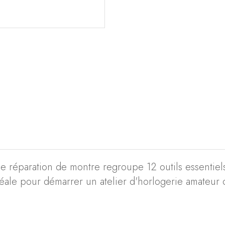
e réparation de montre regroupe 12 outils essentiels
 idéale pour démarrer un atelier d'horlogerie amateu