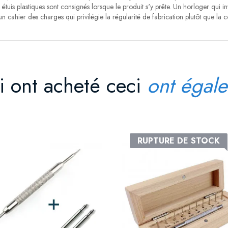
étuis plastiques sont consignés lorsque le produit s'y prête. Un horloger qui inv
 cahier des charges qui privilégie la régularité de fabrication plutôt que la co
ui ont acheté ceci
ont égale
RUPTURE DE STOCK