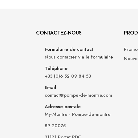
CONTACTEZ-NOUS
PROD
Formulaire de contact
Promot
Nous contacter via le
formulaire
Nouvea
Téléphone
+33 (0)6 52 09 84 53
Email
contact@pompe-de-montre.com
Adresse postale
My-Montre - Pompe-de-montre
BP 20075
31121 Portet PDC