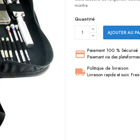
montre.
Quantité
AJOUTER AU PA
Paiement 100 % Sécurisé
Paiement via des plateformes 
Politique de livraison
Livraison rapide et suivi. Frai