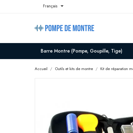

Français
Barre Montre (Pompe, Goupille, Tige)
Accueil
Outils et kits de montre
Kit de réparation m