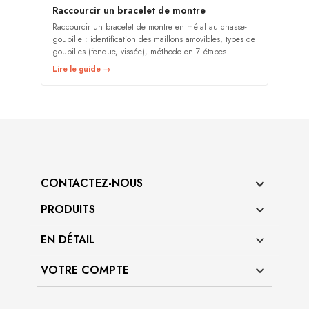
Raccourcir un bracelet de montre
Raccourcir un bracelet de montre en métal au chasse-
goupille : identification des maillons amovibles, types de
goupilles (fendue, vissée), méthode en 7 étapes.
Lire le guide →
CONTACTEZ-NOUS
PRODUITS

EN DÉTAIL

VOTRE COMPTE
