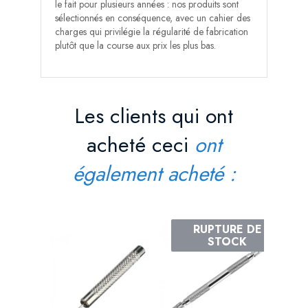
le fait pour plusieurs années : nos produits sont
sélectionnés en conséquence, avec un cahier des
charges qui privilégie la régularité de fabrication
plutôt que la course aux prix les plus bas.
Les clients qui ont
acheté ceci
ont
également acheté :
Bloc Sup
RUPTURE DE
STOCK
Prix
1,90 €
AJOUT