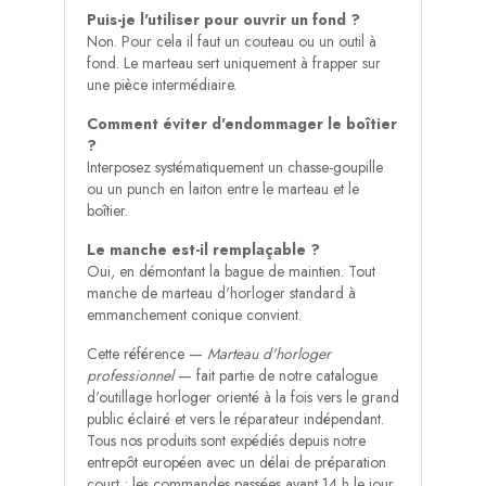
Puis-je l'utiliser pour ouvrir un fond ?
Non. Pour cela il faut un couteau ou un outil à
fond. Le marteau sert uniquement à frapper sur
une pièce intermédiaire.
Comment éviter d'endommager le boîtier
?
Interposez systématiquement un chasse-goupille
ou un punch en laiton entre le marteau et le
boîtier.
Le manche est-il remplaçable ?
Oui, en démontant la bague de maintien. Tout
manche de marteau d'horloger standard à
emmanchement conique convient.
Cette référence —
Marteau d'horloger
professionnel
— fait partie de notre catalogue
d'outillage horloger orienté à la fois vers le grand
public éclairé et vers le réparateur indépendant.
Tous nos produits sont expédiés depuis notre
entrepôt européen avec un délai de préparation
court ; les commandes passées avant 14 h le jour