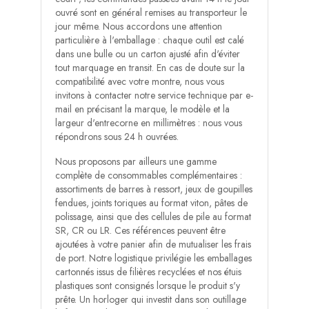
ouvré sont en général remises au transporteur le
jour même. Nous accordons une attention
particulière à l'emballage : chaque outil est calé
dans une bulle ou un carton ajusté afin d'éviter
tout marquage en transit. En cas de doute sur la
compatibilité avec votre montre, nous vous
invitons à contacter notre service technique par e-
mail en précisant la marque, le modèle et la
largeur d'entrecorne en millimètres : nous vous
répondrons sous 24 h ouvrées.
Nous proposons par ailleurs une gamme
complète de consommables complémentaires :
assortiments de barres à ressort, jeux de goupilles
fendues, joints toriques au format viton, pâtes de
polissage, ainsi que des cellules de pile au format
SR, CR ou LR. Ces références peuvent être
ajoutées à votre panier afin de mutualiser les frais
de port. Notre logistique privilégie les emballages
cartonnés issus de filières recyclées et nos étuis
plastiques sont consignés lorsque le produit s'y
prête. Un horloger qui investit dans son outillage