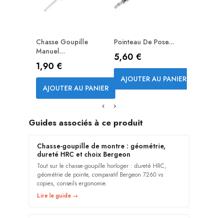
Chasse Goupille
Pointeau De Pose...
Manuel...
Prix
5,60 €
Prix
1,90 €
AJOUTER AU PANIER
AJOUTER AU PANIER
Guides associés à ce produit
Chasse-goupille de montre : géométrie,
dureté HRC et choix Bergeon
Tout sur le chasse-goupille horloger : dureté HRC,
géométrie de pointe, comparatif Bergeon 7260 vs
copies, conseils ergonomie.
Lire le guide →