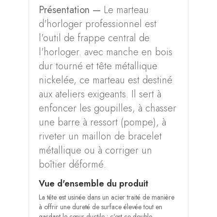
Présentation —
Le marteau
d'horloger professionnel est
l'outil de frappe central de
l'horloger. avec manche en bois
dur tourné et tête métallique
nickelée, ce marteau est destiné
aux ateliers exigeants. Il sert à
enfoncer les goupilles, à chasser
une barre à ressort (pompe), à
riveter un maillon de bracelet
métallique ou à corriger un
boîtier déformé.
Vue d'ensemble du produit
La tête est usinée dans un acier traité de manière
à offrir une dureté de surface élevée tout en
gardant le cœur ductile : c'est ce double