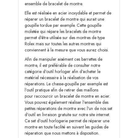
ensemble de bracelet de montre.
Elle est réalisée en acier inoxydable et permet de
réparer un bracelet de montre qui aurait une
goupille tordue par exemple. Cette goupille
moletée qui répare les bracelets de montre
permet d'être utilisée sur des montres de type
Rolex mais sur toutes les autres montres qui
conviennent à la mesure que vous aurez choisi.
Afin de manipuler aisément ces barrettes de
montre, il est préférable de consulter notre
catégorie d'
outil horloger
afin d'acheter le
matériel nécessaire à la réalisation de vos
réparations. Le
chasse-goupille
par exemple est
l'outil pratique afin de retirer des maillons
pour
raccourcir un bracelet de montre
en acier.
Vous pouvez également réaliser l'ensemble des
petites réparations de montre avec l'un de nos
set
d'outil en livraison gratuite
sur notre site internet.
Ce set d'outil horlogerie permet de réparer une
montre en toute facilité en suivant les
guides de
réparation
que nous mettons à disposition.