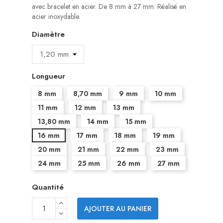
avec bracelet en acier. De 8 mm à 27 mm. Réalisé en
acier inoxydable.
Diamètre
Longueur
8 mm
8,70 mm
9 mm
10 mm
11 mm
12 mm
13 mm
13,80 mm
14 mm
15 mm
16 mm
17 mm
18 mm
19 mm
20 mm
21 mm
22 mm
23 mm
24 mm
25 mm
26 mm
27 mm
Quantité
AJOUTER AU PANIER