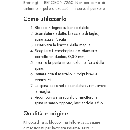
Breitling) — BERGEON 7260. Non per cambi di
cinturino in pelle o caucciù — lì serve il punzone.
Come utilizzarlo
Blocco in legno su banco stabile.
Scanalatura adatta; bracciale di taglio,
spina sopra l'uscita.
Osservare la freccia della maglia.
Scegliere il cacciaspine del diametro
corretto (in dubbio, 0,80 mm).
Inserire la punta in verticale nel foro della
spina.
Battere con il martello in colpi brevi e
controllati.
La spina cade nella scanalatura; rimuovere
la maglia.
Ricomporre il bracciale e rimettere la
spina in senso opposto, lasciandola a filo.
Qualità e origine
Kit coordinato: blocco, martello e cacciaspine
dimensionati per lavorare insieme. Testa in