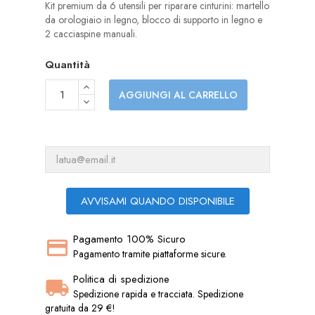
Kit premium da 6 utensili per riparare cinturini: martello
da orologiaio in legno, blocco di supporto in legno e
2 cacciaspine manuali.
Quantità
AGGIUNGI AL CARRELLO
AVVISAMI QUANDO DISPONIBILE
Pagamento 100% Sicuro
Pagamento tramite piattaforme sicure.
Politica di spedizione
Spedizione rapida e tracciata. Spedizione
gratuita da 29 €!