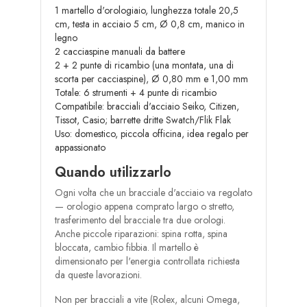
1 martello d'orologiaio, lunghezza totale 20,5
cm, testa in acciaio 5 cm, Ø 0,8 cm, manico in
legno
2 cacciaspine manuali da battere
2 + 2 punte di ricambio (una montata, una di
scorta per cacciaspine), Ø 0,80 mm e 1,00 mm
Totale: 6 strumenti + 4 punte di ricambio
Compatibile: bracciali d'acciaio Seiko, Citizen,
Tissot, Casio; barrette dritte Swatch/Flik Flak
Uso: domestico, piccola officina, idea regalo per
appassionato
Quando utilizzarlo
Ogni volta che un bracciale d'acciaio va regolato
— orologio appena comprato largo o stretto,
trasferimento del bracciale tra due orologi.
Anche piccole riparazioni: spina rotta, spina
bloccata, cambio fibbia. Il martello è
dimensionato per l'energia controllata richiesta
da queste lavorazioni.
Non per bracciali a vite (Rolex, alcuni Omega,