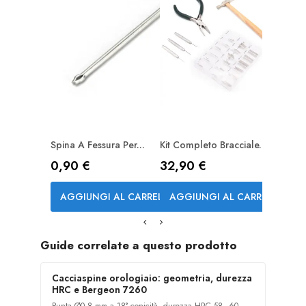
AGGI
Spina A Fessura Per...
Kit Completo Bracciale...
Prezzo
Prezzo
0,90 €
32,90 €
AGGIUNGI AL CARRELLO
AGGIUNGI AL CARRELLO
Guide correlate a questo prodotto
Cacciaspine orologiaio: geometria, durezza
HRC e Bergeon 7260