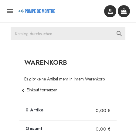



WARENKORB
Es gibt keine Artikel mehr in Ihrem Warenkorb
chevron_left
Einkauf fortsetzen
0 Artikel
0,00 €
Gesamt
0,00 €