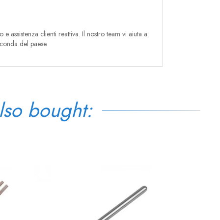
assistenza clienti reattiva. Il nostro team vi aiuta a
econda del paese.
lso bought: