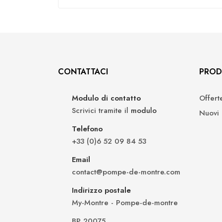
CONTATTACI
PROD
Modulo di contatto
Offert
Scrivici tramite il
modulo
Nuovi 
Telefono
+33 (0)6 52 09 84 53
Email
contact@pompe-de-montre.com
Indirizzo postale
My-Montre - Pompe-de-montre
BP 20075