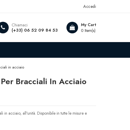
Accedi
My Cart
Chiamaci
(+33) 06 52 09 84 53
0 Item(s)
ciali in acciaio
Per Bracciali In Acciaio
i in acciaio, all'unità. Disponibile in tutte le misure e