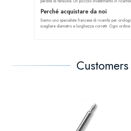
perdita di tensione. Un piccolo investimento in ricamb
Perché acquistare da noi
Siamo uno specialista francese di ricambi per orologi c
scegliere diametro e lunghezza corretti. Ogni ordine è
Customers