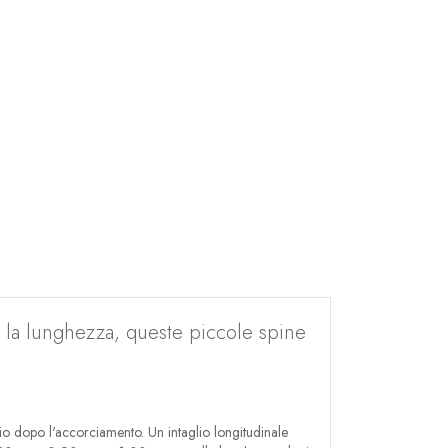
o la lunghezza, queste piccole spine
io dopo l'accorciamento. Un intaglio longitudinale