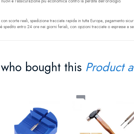
i nuovi è l'assicurazione più economica contro la perdita dell'orologio.
on scorte reali, spedizione tracciata rapida in tutta Europa, pagamento sicuro e 
 spedito entro 24 ore nei giorni feriali, con opzioni tracciate o espresse a s
 who bought this
Product a