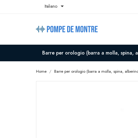

Italiano
Barre per orologio (barra a molla, spina, a
Home
Barre per orologio (barra a molla, spina, alberin