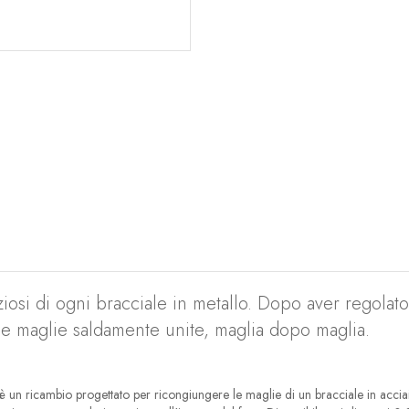
ziosi di ogni bracciale in metallo. Dopo aver regolat
le maglie saldamente unite, maglia dopo maglia.
 è un ricambio progettato per ricongiungere le maglie di un bracciale in accia