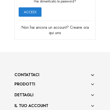
Hai dimenticato la password?
ACCEDI
Non hai ancora un account? Creane ora
qui uno
CONTATTACI
PRODOTTI

DETTAGLI

IL TUO ACCOUNT
