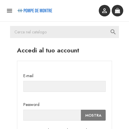



Accedi al tuo account
E-mail
Password
MOSTRA