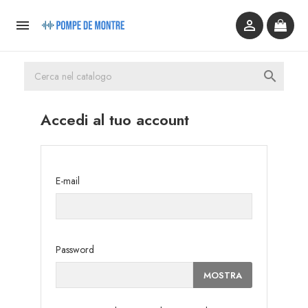



Accedi al tuo account
E-mail
Password
MOSTRA