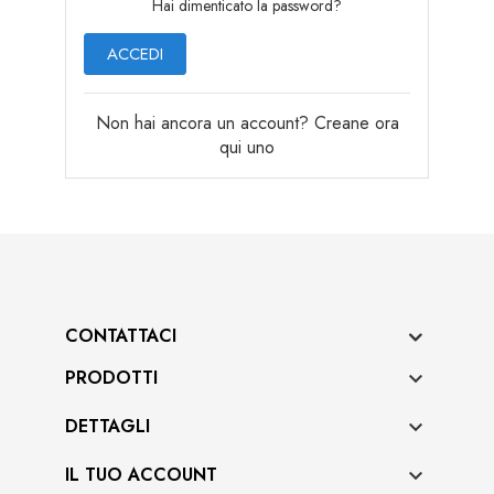
Hai dimenticato la password?
ACCEDI
Non hai ancora un account? Creane ora
qui uno
CONTATTACI
PRODOTTI

DETTAGLI

IL TUO ACCOUNT
