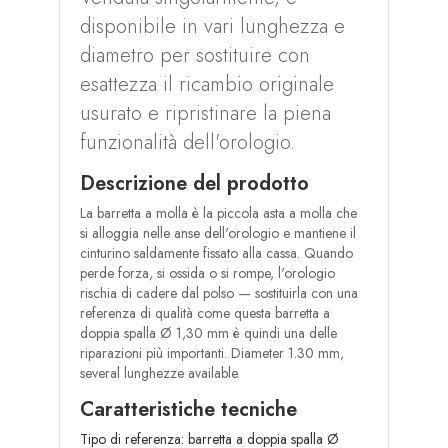
disponibile in vari lunghezza e
diametro per sostituire con
esattezza il ricambio originale
usurato e ripristinare la piena
funzionalità dell'orologio.
Descrizione del prodotto
La barretta a molla è la piccola asta a molla che
si alloggia nelle anse dell'orologio e mantiene il
cinturino saldamente fissato alla cassa. Quando
perde forza, si ossida o si rompe, l'orologio
rischia di cadere dal polso — sostituirla con una
referenza di qualità come questa barretta a
doppia spalla Ø 1,30 mm è quindi una delle
riparazioni più importanti. Diameter 1.30 mm,
several lunghezze available.
Caratteristiche tecniche
Tipo di referenza: barretta a doppia spalla Ø