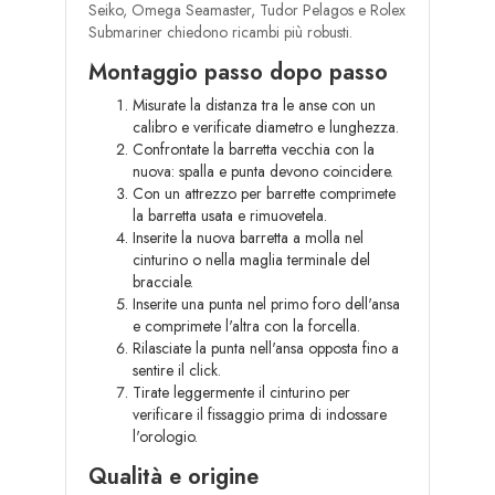
Seiko, Omega Seamaster, Tudor Pelagos e Rolex
Submariner chiedono ricambi più robusti.
Montaggio passo dopo passo
Misurate la distanza tra le anse con un
calibro e verificate diametro e lunghezza.
Confrontate la barretta vecchia con la
nuova: spalla e punta devono coincidere.
Con un attrezzo per barrette comprimete
la barretta usata e rimuovetela.
Inserite la nuova barretta a molla nel
cinturino o nella maglia terminale del
bracciale.
Inserite una punta nel primo foro dell'ansa
e comprimete l'altra con la forcella.
Rilasciate la punta nell'ansa opposta fino a
sentire il click.
Tirate leggermente il cinturino per
verificare il fissaggio prima di indossare
l'orologio.
Qualità e origine