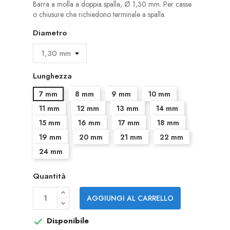
Barra a molla a doppia spalla, Ø 1,30 mm. Per casse
o chiusure che richiedono terminale a spalla.
Diametro
Lunghezza
7 mm
8 mm
9 mm
10 mm
11 mm
12 mm
13 mm
14 mm
15 mm
16 mm
17 mm
18 mm
19 mm
20 mm
21 mm
22 mm
24 mm
Quantità
AGGIUNGI AL CARRELLO
Disponibile
