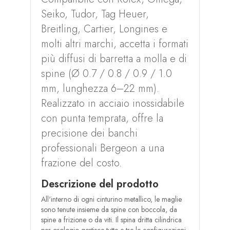
Seiko, Tudor, Tag Heuer,
Breitling, Cartier, Longines e
molti altri marchi, accetta i formati
più diffusi di barretta a molla e di
spine (Ø 0.7 / 0.8 / 0.9 / 1.0
mm, lunghezza 6–22 mm).
Realizzato in acciaio inossidabile
con punta temprata, offre la
precisione dei banchi
professionali Bergeon a una
frazione del costo.
Descrizione del prodotto
All'interno di ogni cinturino metallico, le maglie
sono tenute insieme da spine con boccola, da
spine a frizione o da viti. Il spina dritta cilindrica