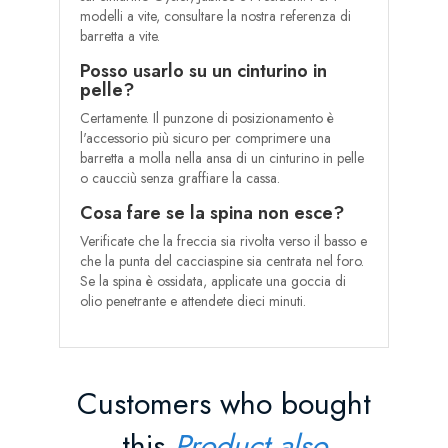
modelli a vite, consultare la nostra referenza di
barretta a vite.
Posso usarlo su un cinturino in
pelle?
Certamente. Il punzone di posizionamento è
l'accessorio più sicuro per comprimere una
barretta a molla nella ansa di un cinturino in pelle
o caucciù senza graffiare la cassa.
Cosa fare se la spina non esce?
Verificate che la freccia sia rivolta verso il basso e
che la punta del cacciaspine sia centrata nel foro.
Se la spina è ossidata, applicate una goccia di
olio penetrante e attendete dieci minuti.
Customers who bought
this
Product also