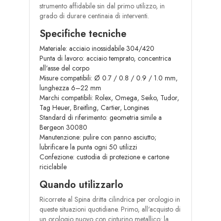
strumento affidabile sin dal primo utilizzo, in
grado di durare centinaia di interventi.
Specifiche tecniche
Materiale: acciaio inossidabile 304/420
Punta di lavoro: acciaio temprato, concentrica
all'asse del corpo
Misure compatibili: Ø 0.7 / 0.8 / 0.9 / 1.0 mm,
lunghezza 6–22 mm
Marchi compatibili: Rolex, Omega, Seiko, Tudor,
Tag Heuer, Breitling, Cartier, Longines
Standard di riferimento: geometria simile a
Bergeon 30080
Manutenzione: pulire con panno asciutto;
lubrificare la punta ogni 50 utilizzi
Confezione: custodia di protezione e cartone
riciclabile
Quando utilizzarlo
Ricorrete al Spina dritta cilindrica per orologio in
queste situazioni quotidiane. Primo, all'acquisto di
un orologio nuovo con cinturino metallico: la