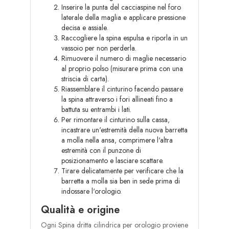
Inserire la punta del cacciaspine nel foro
laterale della maglia e applicare pressione
decisa e assiale.
Raccogliere la spina espulsa e riporla in un
vassoio per non perderla.
Rimuovere il numero di maglie necessario
al proprio polso (misurare prima con una
striscia di carta).
Riassemblare il cinturino facendo passare
la spina attraverso i fori allineati fino a
battuta su entrambi i lati.
Per rimontare il cinturino sulla cassa,
incastrare un'estremità della nuova barretta
a molla nella ansa, comprimere l'altra
estremità con il punzone di
posizionamento e lasciare scattare.
Tirare delicatamente per verificare che la
barretta a molla sia ben in sede prima di
indossare l'orologio.
Qualità e origine
Ogni Spina dritta cilindrica per orologio proviene