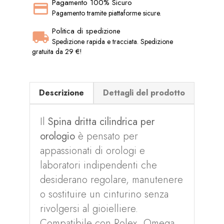
Pagamento 100% Sicuro
Pagamento tramite piattaforme sicure.
Politica di spedizione
Spedizione rapida e tracciata. Spedizione
gratuita da 29 €!
Descrizione
Dettagli del prodotto
Il
Spina dritta cilindrica per
orologio
è pensato per
appassionati di orologi e
laboratori indipendenti che
desiderano regolare, manutenere
o sostituire un cinturino senza
rivolgersi al gioielliere.
Compatibile con Rolex, Omega,