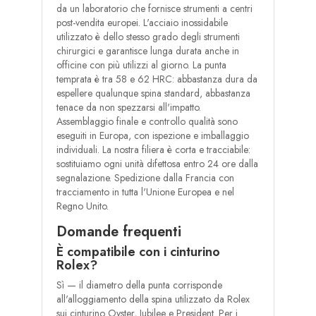
da un laboratorio che fornisce strumenti a centri
post-vendita europei. L'acciaio inossidabile
utilizzato è dello stesso grado degli strumenti
chirurgici e garantisce lunga durata anche in
officine con più utilizzi al giorno. La punta
temprata è tra 58 e 62 HRC: abbastanza dura da
espellere qualunque spina standard, abbastanza
tenace da non spezzarsi all'impatto.
Assemblaggio finale e controllo qualità sono
eseguiti in Europa, con ispezione e imballaggio
individuali. La nostra filiera è corta e tracciabile:
sostituiamo ogni unità difettosa entro 24 ore dalla
segnalazione. Spedizione dalla Francia con
tracciamento in tutta l'Unione Europea e nel
Regno Unito.
Domande frequenti
È compatibile con i cinturino
Rolex?
Sì — il diametro della punta corrisponde
all'alloggiamento della spina utilizzato da Rolex
sui cinturino Oyster, Jubilee e President. Per i