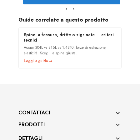
Guide correlate a questo prodotto
Spine: a fessura, dritte o zigrinate — criteri
tecnici
Acciai 304L vs 316L vs 1.4310, forze di estrazione,
elasticità. Scegli la spina giusta.
Leggi la guida →
CONTATTACI
PRODOTTI

DETTAGLI
